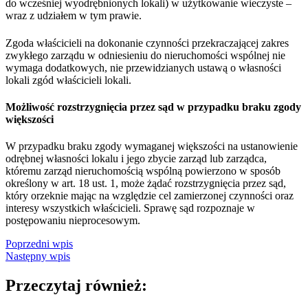
do wcześniej wyodrębnionych lokali) w użytkowanie wieczyste –
wraz z udziałem w tym prawie.
Zgoda właścicieli na dokonanie czynności przekraczającej zakres
zwykłego zarządu w odniesieniu do nieruchomości wspólnej nie
wymaga dodatkowych, nie przewidzianych ustawą o własności
lokali zgód właścicieli lokali.
Możliwość rozstrzygnięcia przez sąd w przypadku braku zgody
większości
W przypadku braku zgody wymaganej większości na ustanowienie
odrębnej własności lokalu i jego zbycie zarząd lub zarządca,
któremu zarząd nieruchomością wspólną powierzono w sposób
określony w art. 18 ust. 1, może żądać rozstrzygnięcia przez sąd,
który orzeknie mając na względzie cel zamierzonej czynności oraz
interesy wszystkich właścicieli. Sprawę sąd rozpoznaje w
postępowaniu nieprocesowym.
Poprzedni wpis
Następny wpis
Przeczytaj również: