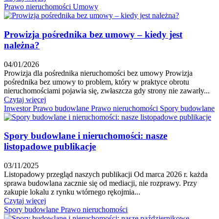
Prawo nieruchomości
Umowy
Prowizja pośrednika bez umowy – kiedy jest
należna?
04/01/2026
Prowizja dla pośrednika nieruchomości bez umowy Prowizja
pośrednika bez umowy to problem, który w praktyce obrotu
nieruchomościami pojawia się, zwłaszcza gdy strony nie zawarły...
Czytaj więcej
Inwestor
Prawo budowlane
Prawo nieruchomości
Spory budowlane
Spory budowlane i nieruchomości: nasze
listopadowe publikacje
03/11/2025
Listopadowy przegląd naszych publikacji Od marca 2026 r. każda
sprawa budowlana zacznie się od mediacji, nie rozprawy. Przy
zakupie lokalu z rynku wtórnego rękojmia...
Czytaj więcej
Spory budowlane
Prawo nieruchomości