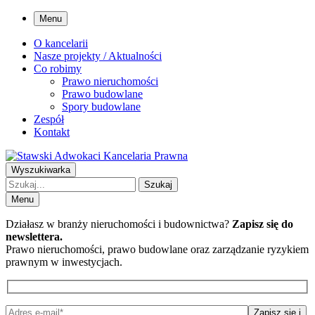
Menu
O kancelarii
Nasze projekty / Aktualności
Co robimy
Prawo nieruchomości
Prawo budowlane
Spory budowlane
Zespół
Kontakt
Wyszukiwarka
Szukaj
Menu
Działasz w branży nieruchomości i budownictwa?
Zapisz się do
newslettera.
Prawo nieruchomości, prawo budowlane oraz zarządzanie ryzykiem
prawnym w inwestycjach.
Zapisz się
i