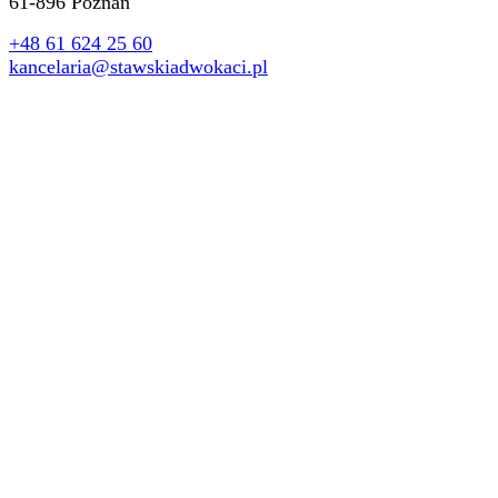
61-896 Poznań
+48 61 624 25 60
kancelaria@stawskiadwokaci.pl