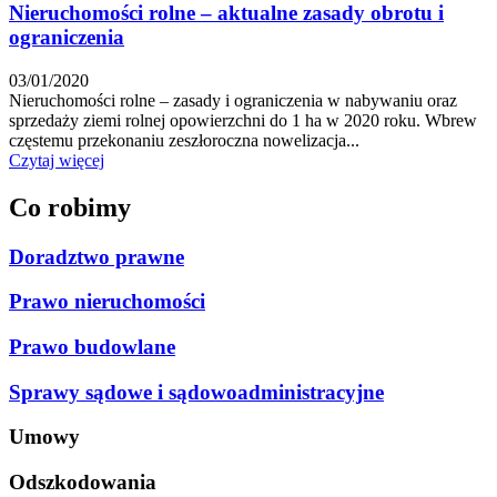
Nieruchomości rolne – aktualne zasady obrotu i
ograniczenia
03/01/2020
Nieruchomości rolne – zasady i ograniczenia w nabywaniu oraz
sprzedaży ziemi rolnej opowierzchni do 1 ha w 2020 roku. Wbrew
częstemu przekonaniu zeszłoroczna nowelizacja...
Czytaj więcej
Co robimy
Doradztwo prawne
Prawo nieruchomości
Prawo budowlane
Sprawy sądowe i sądowoadministracyjne
Umowy
Odszkodowania