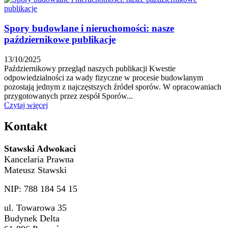
Spory budowlane i nieruchomości: nasze
październikowe publikacje
13/10/2025
Październikowy przegląd naszych publikacji Kwestie
odpowiedzialności za wady fizyczne w procesie budowlanym
pozostają jednym z najczęstszych źródeł sporów. W opracowaniach
przygotowanych przez zespół Sporów...
Czytaj więcej
Kontakt
Stawski Adwokaci
Kancelaria Prawna
Mateusz Stawski
NIP: 788 184 54 15
ul. Towarowa 35
Budynek Delta