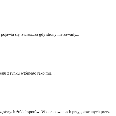
jawia się, zwłaszcza gdy strony nie zawarły...
kalu z rynku wtórnego rękojmia...
częstszych źródeł sporów. W opracowaniach przygotowanych przez