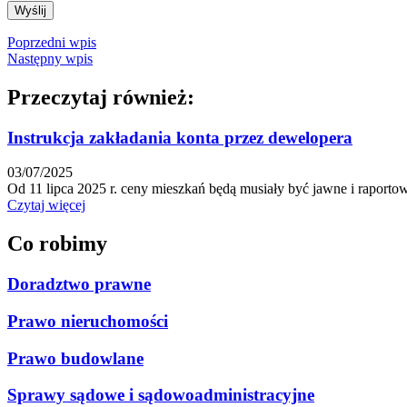
Wyślij
Poprzedni wpis
Następny wpis
Przeczytaj również:
Instrukcja zakładania konta przez dewelopera
03/07/2025
Od 11 lipca 2025 r. ceny mieszkań będą musiały być jawne i raporto
Czytaj więcej
Co robimy
Doradztwo prawne
Prawo nieruchomości
Prawo budowlane
Sprawy sądowe i sądowoadministracyjne