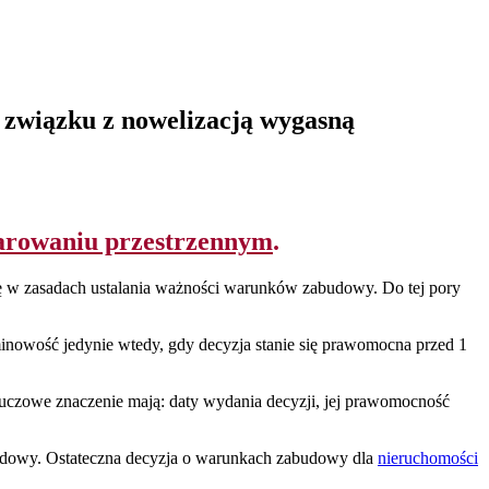
związku z nowelizacją wygasną
darowaniu przestrzennym
.
nę w zasadach ustalania ważności warunków zabudowy. Do tej pory
inowość jedynie wtedy, gdy decyzja stanie się prawomocna przed 1
Kluczowe znaczenie mają: daty wydania decyzji, jej prawomocność
udowy. Ostateczna decyzja o warunkach zabudowy dla
nieruchomości