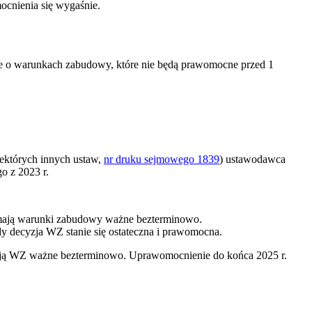
ocnienia się wygaśnie.
e o warunkach zabudowy, które nie będą prawomocne przed 1
iektórych innych ustaw,
nr druku sejmowego 1839
) ustawodawca
o z 2023 r.
zymają warunki zabudowy ważne bezterminowo.
dy decyzja WZ stanie się ostateczna i prawomocna.
ają WZ ważne bezterminowo. Uprawomocnienie do końca 2025 r.