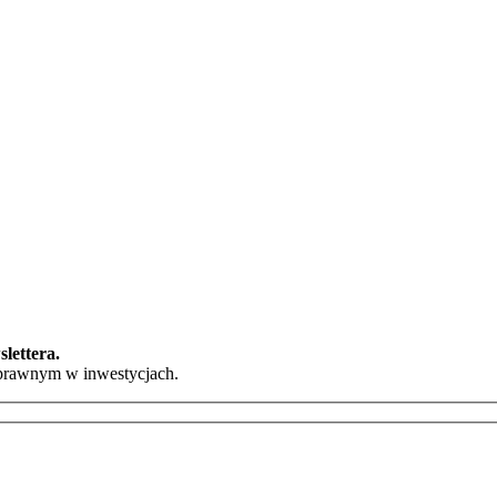
slettera.
 prawnym w inwestycjach.