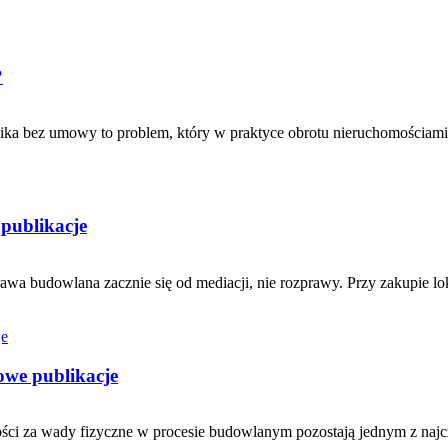
?
ka bez umowy to problem, który w praktyce obrotu nieruchomościami po
 publikacje
awa budowlana zacznie się od mediacji, nie rozprawy. Przy zakupie lo
owe publikacje
ości za wady fizyczne w procesie budowlanym pozostają jednym z naj