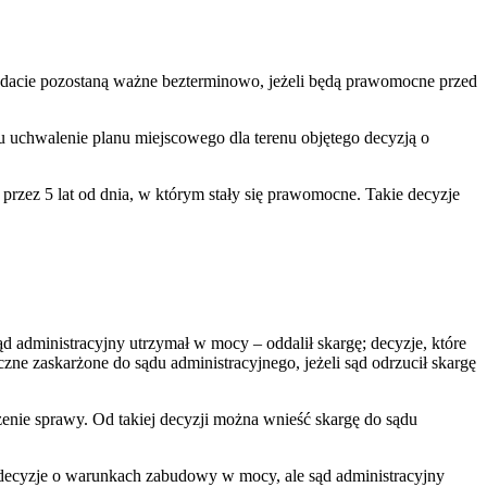
ej dacie pozostaną ważne bezterminowo, jeżeli będą prawomocne przed
uchwalenie planu miejscowego dla terenu objętego decyzją o
przez 5 lat od dnia, w którym stały się prawomocne. Takie decyzje
d administracyjny utrzymał w mocy – oddalił skargę; decyzje, które
czne zaskarżone do sądu administracyjnego, jeżeli sąd odrzucił skargę
zenie sprawy. Od takiej decyzji można wnieść skargę do sądu
a decyzje o warunkach zabudowy w mocy, ale sąd administracyjny