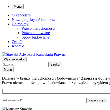
Menu
O kancelarii
Nasze projekty / Aktualności
Co robimy
Prawo nieruchomości
Prawo budowlane
Spory budowlane
Zespół
Kontakt
Wyszukiwarka
Szukaj
Menu
Działasz w branży nieruchomości i budownictwa?
Zapisz się do new
Prawo nieruchomości, prawo budowlane oraz zarządzanie ryzykiem
Zapisz się
i