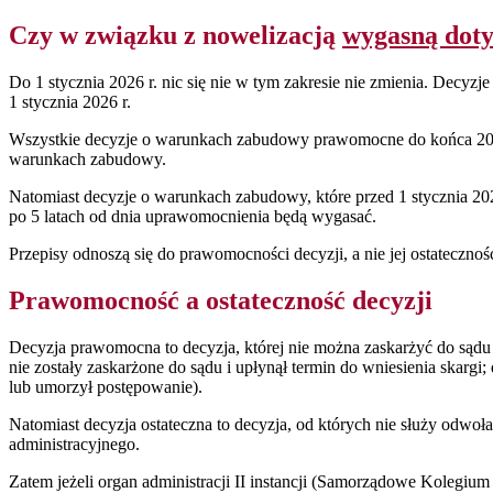
Czy w związku z nowelizacją
wygasną dot
Do 1 stycznia 2026 r. nic się nie w tym zakresie nie zmienia. Decy
1 stycznia 2026 r.
Wszystkie decyzje o warunkach zabudowy prawomocne do końca 2025 
warunkach zabudowy.
Natomiast decyzje o warunkach zabudowy, które przed 1 stycznia 2026
po 5 latach od dnia uprawomocnienia będą wygasać.
Przepisy odnoszą się do prawomocności decyzji, a nie jej ostatecznośc
Prawomocność a ostateczność decyzji
Decyzja prawomocna to decyzja, której nie można zaskarżyć do sądu (
nie zostały zaskarżone do sądu i upłynął termin do wniesienia skargi;
lub umorzył postępowanie).
Natomiast decyzja ostateczna to decyzja, od których nie służy odwoł
administracyjnego.
Zatem jeżeli organ administracji II instancji (Samorządowe Kolegiu