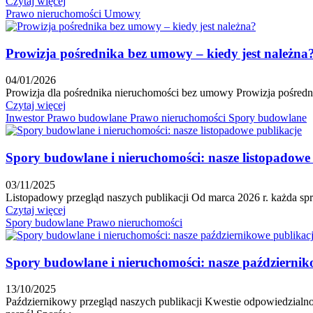
Czytaj więcej
Prawo nieruchomości
Umowy
Prowizja pośrednika bez umowy – kiedy jest należna
04/01/2026
Prowizja dla pośrednika nieruchomości bez umowy Prowizja pośredni
Czytaj więcej
Inwestor
Prawo budowlane
Prawo nieruchomości
Spory budowlane
Spory budowlane i nieruchomości: nasze listopadowe
03/11/2025
Listopadowy przegląd naszych publikacji Od marca 2026 r. każda spr
Czytaj więcej
Spory budowlane
Prawo nieruchomości
Spory budowlane i nieruchomości: nasze październik
13/10/2025
Październikowy przegląd naszych publikacji Kwestie odpowiedzialn